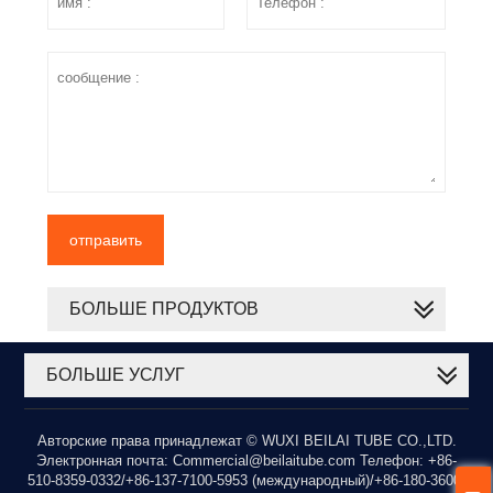
отправить
БОЛЬШЕ ПРОДУКТОВ
БОЛЬШЕ УСЛУГ
Авторские права принадлежат © WUXI BEILAI TUBE CO.,LTD.
Электронная почта: Commercial@beilaitube.com Телефон: +86-
510-8359-0332/+86-137-7100-5953 (международный)/+86-180-3600-