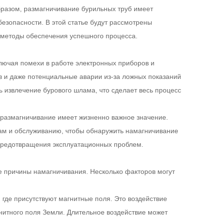
бразом, размагничивание бурильных труб имеет
зопасности. В этой статье будут рассмотрены
 методы обеспечения успешного процесса.
лючая помехи в работе электронных приборов и
и даже потенциальные аварии из-за ложных показаний
 извлечение бурового шлама, что сделает весь процесс
 размагничивание имеет жизненно важное значение.
м и обслуживанию, чтобы обнаружить намагничивание
предотвращения эксплуатационных проблем.
е причины намагничивания. Несколько факторов могут
 где присутствуют магнитные поля. Это воздействие
нитного поля Земли. Длительное воздействие может