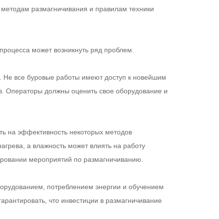
 методам размагничивания и правилам техники
 процесса может возникнуть ряд проблем.
. Не все буровые работы имеют доступ к новейшим
в. Операторы должны оценить свое оборудование и
ять на эффективность некоторых методов
агрева, а влажность может влиять на работу
ировании мероприятий по размагничиванию.
борудованием, потреблением энергии и обучением
арантировать, что инвестиции в размагничивание