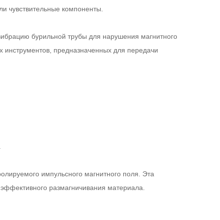
ли чувствительные компоненты.
вибрацию бурильной трубы для нарушения магнитного
х инструментов, предназначенных для передачи
.
ролируемого импульсного магнитного поля. Эта
и эффективного размагничивания материала.