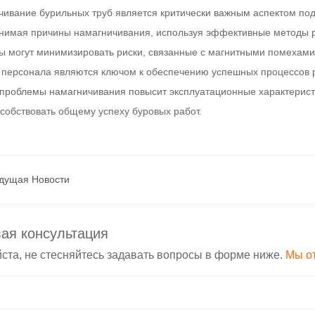
чивание бурильных труб является критически важным аспектом по
онимая причины намагничивания, используя эффективные методы 
ы могут минимизировать риски, связанные с магнитными помехами
 персонала являются ключом к обеспечению успешных процессов 
проблемы намагничивания повысит эксплуатационные характеристи
особствовать общему успеху буровых работ.
дущая Hовости
ая консультация
ста, не стесняйтесь задавать вопросы в форме ниже.
Мы от