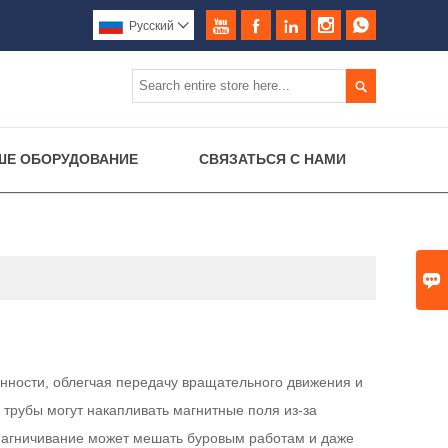





Pусский


ШЕ ОБОРУДОВАНИЕ
СВЯЗАТЬСЯ С НАМИ

ности, облегчая передачу вращательного движения и
трубы могут накапливать магнитные поля из-за
магничивание может мешать буровым работам и даже