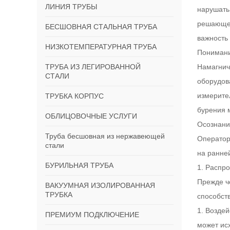
ЛИНИЯ ТРУБЫ
нарушать
решающее
БЕСШОВНАЯ СТАЛЬНАЯ ТРУБА
важность
НИЗКОТЕМПЕРАТУРНАЯ ТРУБА
Понимани
ТРУБА ИЗ ЛЕГИРОВАННОЙ
Намагнич
СТАЛИ
оборудов
измерите
ТРУБКА КОРПУС
бурения 
ОБЛИЦОВОЧНЫЕ УСЛУГИ
Осознани
Труба бесшовная из нержавеющей
Оператор
стали
на ранне
БУРИЛЬНАЯ ТРУБА
1. Распр
Прежде ч
ВАКУУМНАЯ ИЗОЛИРОВАННАЯ
ТРУБКА
способст
1. Воздей
ПРЕМИУМ ПОДКЛЮЧЕНИЕ
может ис