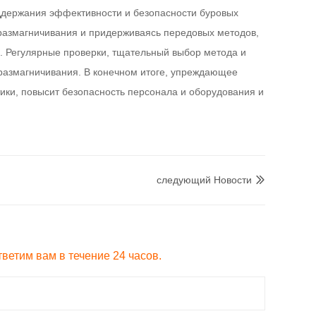
ддержания эффективности и безопасности буровых
размагничивания и придерживаясь передовых методов,
. Регулярные проверки, тщательный выбор метода и
размагничивания. В конечном итоге, упреждающее
ки, повысит безопасность персонала и оборудования и
следующий Hовости

ветим вам в течение 24 часов.