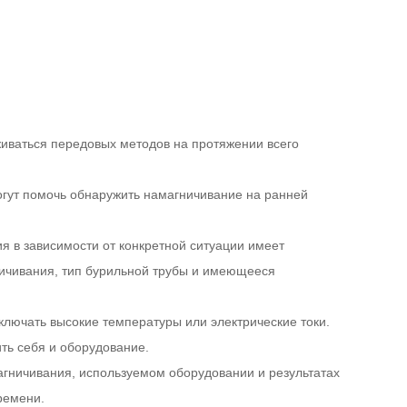
иваться передовых методов на протяжении всего
огут помочь обнаружить намагничивание на ранней
 в зависимости от конкретной ситуации имеет
ничивания, тип бурильной трубы и имеющееся
ключать высокие температуры или электрические токи.
ть себя и оборудование.
агничивания, используемом оборудовании и результатах
ремени.