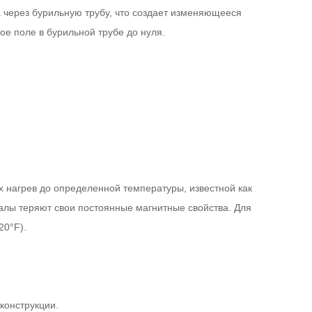
а через бурильную трубу, что создает изменяющееся
ое поле в бурильной трубе до нуля.
 нагрев до определенной температуры, известной как
иалы теряют свои постоянные магнитные свойства. Для
20°F).
конструкции.