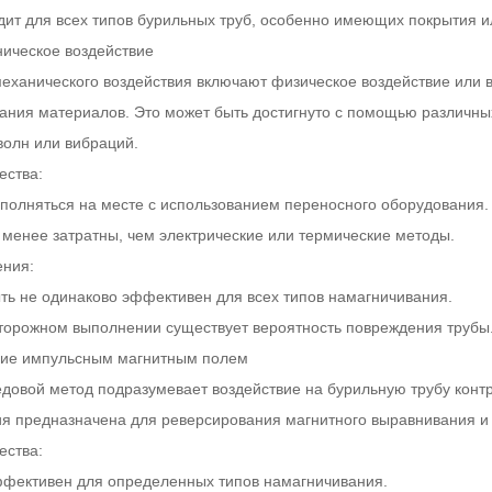
дит для всех типов бурильных труб, особенно имеющих покрытия и
ническое воздействие
еханического воздействия включают физическое воздействие или 
ания материалов. Это может быть достигнуто с помощью различны
волн или вибраций.
ства:
полняться на месте с использованием переносного оборудования.
 менее затратны, чем электрические или термические методы.
ния:
ть не одинаково эффективен для всех типов намагничивания.
торожном выполнении существует вероятность повреждения трубы
ние импульсным магнитным полем
едовой метод подразумевает воздействие на бурильную трубу конт
ия предназначена для реверсирования магнитного выравнивания 
ства:
фективен для определенных типов намагничивания.