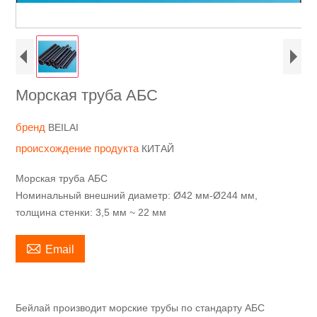
Морская труба АБС
бренд
BEILAI
происхождение продукта
КИТАЙ
Морская труба АБС
Номинальный внешний диаметр: Ø42 мм-Ø244 мм,
толщина стенки: 3,5 мм ~ 22 мм

Email
Бейлай производит морские трубы по стандарту АБС