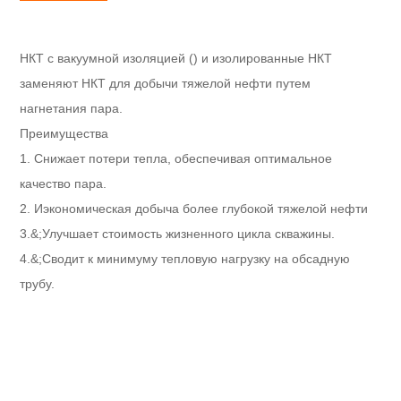
НКТ с вакуумной изоляцией () и изолированные НКТ
заменяют НКТ для добычи тяжелой нефти путем
нагнетания пара.
Преимущества
1. Снижает потери тепла, обеспечивая оптимальное
качество пара.
2. И
экономическая добыча более глубокой тяжелой нефти
3.&;
Улучшает стоимость жизненного цикла скважины.
4.&;
Сводит к минимуму тепловую нагрузку на обсадную
трубу.