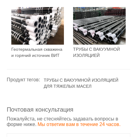
Геотермальная скважина
ТРУБЫ С ВАКУУМНОЙ
и горячий источник ВИТ
ИЗОЛЯЦИЕЙ
Продукт тегов:
ТРУБЫ С ВАКУУМНОЙ ИЗОЛЯЦИЕЙ
ДЛЯ ТЯЖЕЛЫХ МАСЕЛ
Почтовая консультация
Пожалуйста, не стесняйтесь задавать вопросы в
форме ниже.
Мы ответим вам в течение 24 часов.